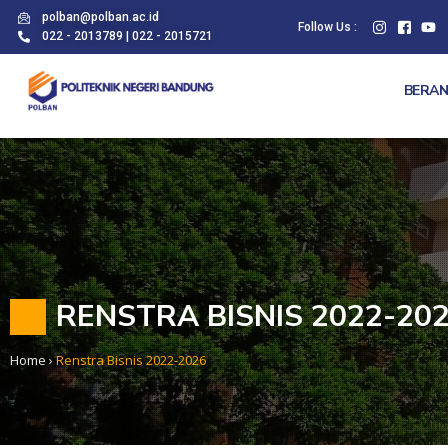
polban@polban.ac.id
Follow Us :
022 - 2013789 | 022 - 2015721
BERA
RENSTRA BISNIS 2022-20
Home
›
Renstra Bisnis 2022-2026