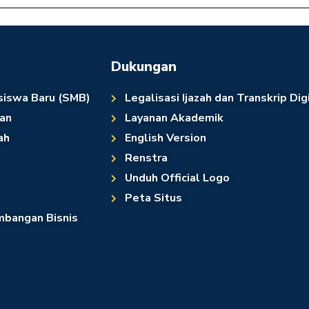
Dukungan
siswa Baru (SMB)
Legalisasi Ijazah dan Transkrip Dig
an
Layanan Akademik
ah
English Version
Renstra
Unduh Official Logo
Peta Situs
bangan Bisnis