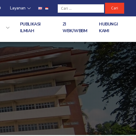
D
Layanan
PUBLIKASI
ZI
HUBUNGI
ILMIAH
WBK/WBBM
KAMI