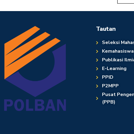
Tautan
Seleksi Maha
Kemahasiswa
Publikasi Ilmi
E-Learning
PPID
P2MPP
Pusat Pengem
(PPB)