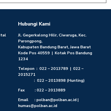
Hubungi Kami
ital
Jl. Gegerkalong Hilir, Ciwaruga, Kec.
Parongpong,
Kabupaten Bandung Barat, Jawa Barat
Kode Pos 40559 | Kotak Pos Bandung
1234
Telepon : 022 – 2013789 | 022 –
2015271
: 022 – 2013898 (Hunting)
Fax : 022 – 2013889
Email : polban@polban.ac.id |
humas@polban.ac.id