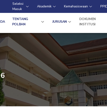
Seleksi
Akademik
Kemahasiswaan
PPI
Masuk
TENTANG
DOKUMEN
NDA
JURUSAN
POLBAN
INSTITUSI
26