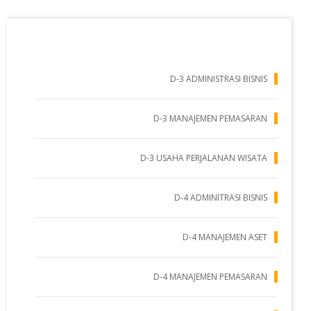
Administrasi
D-3 ADMINISTRASI BISNIS
D-3 MANAJEMEN PEMASARAN
D-3 USAHA PERJALANAN WISATA
D-4 ADMINITRASI BISNIS
D-4 MANAJEMEN ASET
D-4 MANAJEMEN PEMASARAN