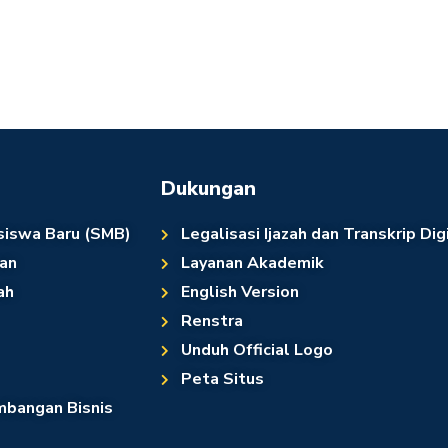
Dukungan
siswa Baru (SMB)
Legalisasi Ijazah dan Transkrip Dig
an
Layanan Akademik
ah
English Version
Renstra
Unduh Official Logo
Peta Situs
bangan Bisnis