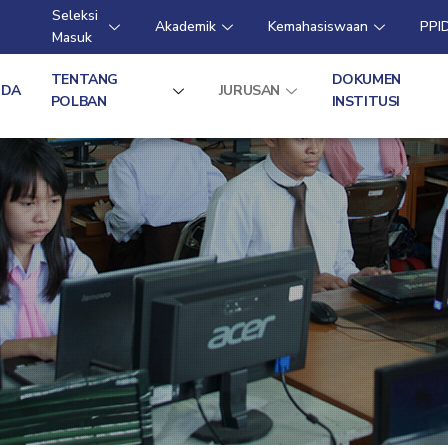
Seleksi
Akademik
Kemahasiswaan
PPI
Masuk
TENTANG
DOKUMEN
NDA
JURUSAN
POLBAN
INSTITUSI