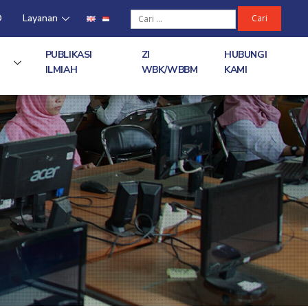
D
Layanan
PUBLIKASI
ZI
HUBUNGI
ILMIAH
WBK/WBBM
KAMI