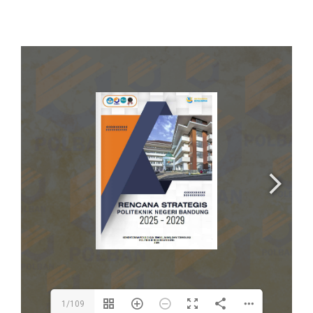
1/109