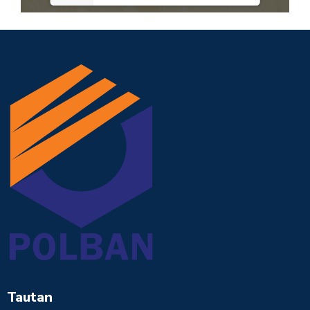
Tautan