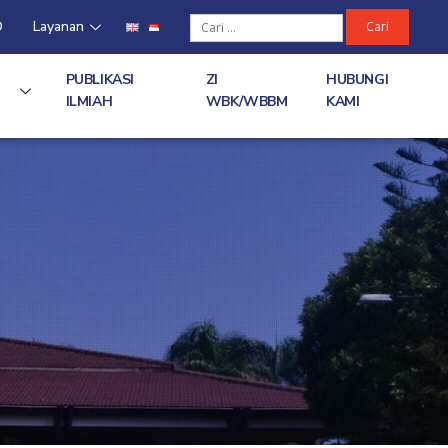
D
Layanan
PUBLIKASI
ZI
HUBUNGI
ILMIAH
WBK/WBBM
KAMI