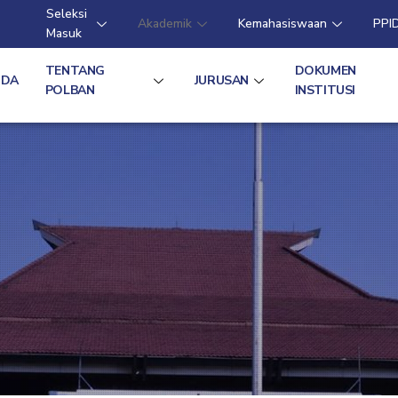
Seleksi
Akademik
Kemahasiswaan
PPI
Masuk
TENTANG
DOKUMEN
NDA
JURUSAN
POLBAN
INSTITUSI