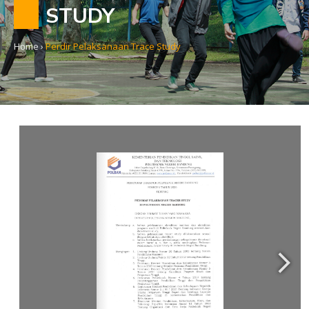
STUDY
Home
›
Perdir Pelaksanaan Trace Study