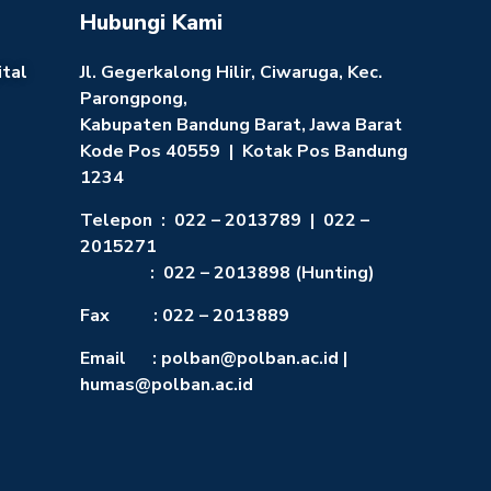
Hubungi Kami
ital
Jl. Gegerkalong Hilir, Ciwaruga, Kec.
Parongpong,
Kabupaten Bandung Barat, Jawa Barat
Kode Pos 40559 | Kotak Pos Bandung
1234
Telepon : 022 – 2013789 | 022 –
2015271
: 022 – 2013898 (Hunting)
Fax : 022 – 2013889
Email : polban@polban.ac.id |
humas@polban.ac.id