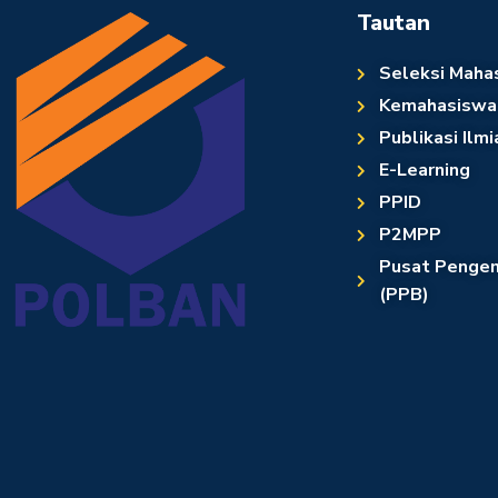
Tautan
Seleksi Maha
Kemahasiswa
Publikasi Ilmi
E-Learning
PPID
P2MPP
Pusat Pengem
(PPB)