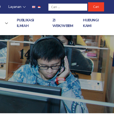
D
Layanan
PUBLIKASI
ZI
HUBUNGI
ILMIAH
WBK/WBBM
KAMI