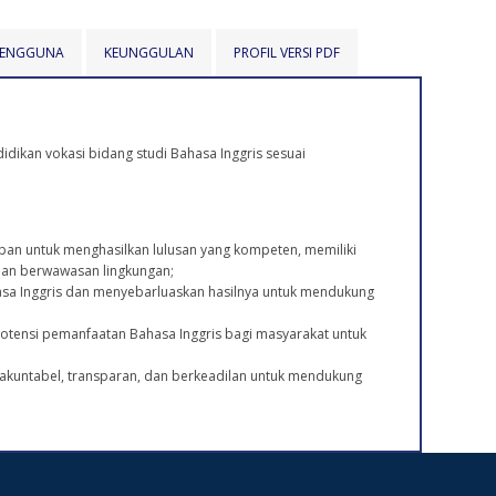
 PENGGUNA
KEUNGGULAN
PROFIL VERSI PDF
didikan vokasi bidang studi Bahasa Inggris sesuai
an untuk menghasilkan lulusan yang kompeten, memiliki
dan berwawasan lingkungan;
sa Inggris dan menyebarluaskan hasilnya untuk mendukung
otensi pemanfaatan Bahasa Inggris bagi masyarakat untuk
akuntabel, transparan, dan berkeadilan untuk mendukung