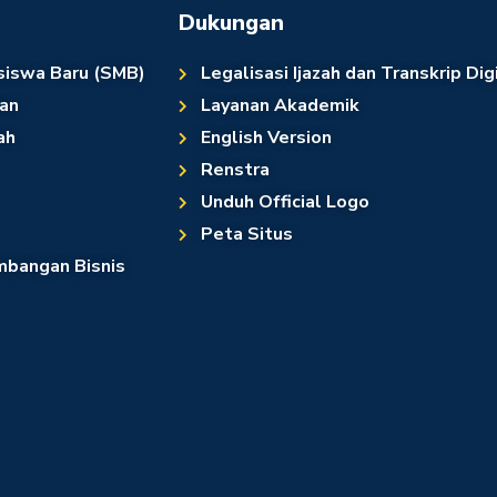
Dukungan
siswa Baru (SMB)
Legalisasi Ijazah dan Transkrip Dig
an
Layanan Akademik
ah
English Version
Renstra
Unduh Official Logo
Peta Situs
bangan Bisnis