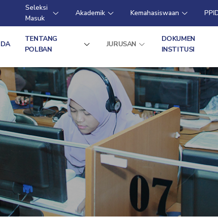
Seleksi
Akademik
Kemahasiswaan
PPI
Masuk
TENTANG
DOKUMEN
NDA
JURUSAN
POLBAN
INSTITUSI