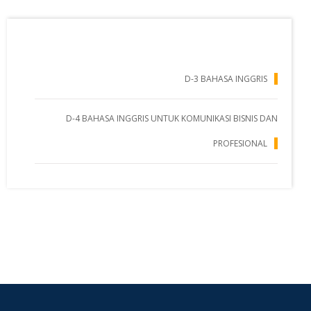
bahasa inggris
D-3 BAHASA INGGRIS
D-4 BAHASA INGGRIS UNTUK KOMUNIKASI BISNIS DAN
PROFESIONAL