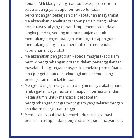
Tenaga Ahli Madya yang mampu bekerja profesional
pada bidangnya, adaptif terhadap tuntutan
perkembangan pekerjaan dan kebutuhan masyarakat.
Melaksanakan penelitian terapan pada bidang Teknik
Konstruksi Sipil yang dapat diimplementasikan dalam
jangka pendek, sedang maupun panjang untuk
mendukung pengembangan teknologi terapan guna
mendukung program pemerintah dan memenuhi
kebutuhan masyarakat.
Melaksanakan pengabdian kepada masyarakat dalam
bentuk pengembangan potensi dalam penanggulangan
masalah di lingkungan masyarakat melalui pemanfaatan
ilmu pengetahuan dan teknologi untuk mendukung
peningkatan mutu kehidupan.
Mengembangkan kerjasama dengan masyarakat umum,
lembaga-lembaga nasional maupun internasional dan
ikatan alumni untuk mencapai percepatan
pengembangan program-program yang selaras dengan
Tri Dharma Perguruan Tinggi.
Memfasilitasi publikasi/ penyebarluasan hasil-hasil
penelitian terapan dan pengabdian kepada masyarakat.