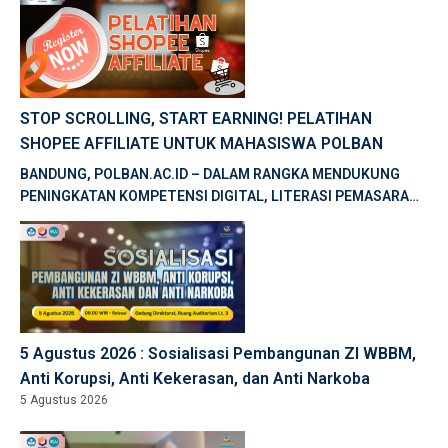
STOP SCROLLING, START EARNING! PELATIHAN
SHOPEE AFFILIATE UNTUK MAHASISWA POLBAN
BANDUNG, POLBAN.AC.ID – DALAM RANGKA MENDUKUNG
PENINGKATAN KOMPETENSI DIGITAL, LITERASI PEMASARAN
DIGITAL, DAN PENGEMBANGAN KEWIRAUSAHAAN, BALAI
PELATIHAN VOKASI DAN PRODUKTIVITAS […]
5 Agustus 2026 : Sosialisasi Pembangunan ZI WBBM,
Anti Korupsi, Anti Kekerasan, dan Anti Narkoba
5 Agustus 2026