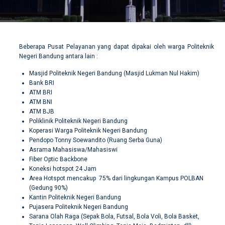
Beberapa Pusat Pelayanan yang dapat dipakai oleh warga Politeknik
Negeri Bandung antara lain :
Masjid Politeknik Negeri Bandung (Masjid Lukman Nul Hakim)
Bank BRI
ATM BRI
ATM BNI
ATM BJB
Poliklinik Politeknik Negeri Bandung
Koperasi Warga Politeknik Negeri Bandung
Pendopo Tonny Soewandito (Ruang Serba Guna)
Asrama Mahasiswa/Mahasiswi
Fiber Optic Backbone
Koneksi hotspot 24 Jam
Area Hotspot mencakup 75% dari lingkungan Kampus POLBAN
(Gedung 90%)
Kantin Politeknik Negeri Bandung
Pujasera Politeknik Negeri Bandung
Sarana Olah Raga (Sepak Bola, Futsal, Bola Voli, Bola Basket,