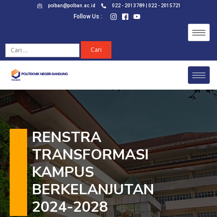
polban@polban.ac.id
022 - 2013789 | 022 - 2015721
Follow Us :
RENSTRA
TRANSFORMASI
KAMPUS
BERKELANJUTAN
2024-2028