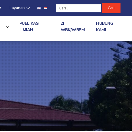
D
Layanan
PUBLIKASI
ZI
HUBUNGI
ILMIAH
WBK/WBBM
KAMI