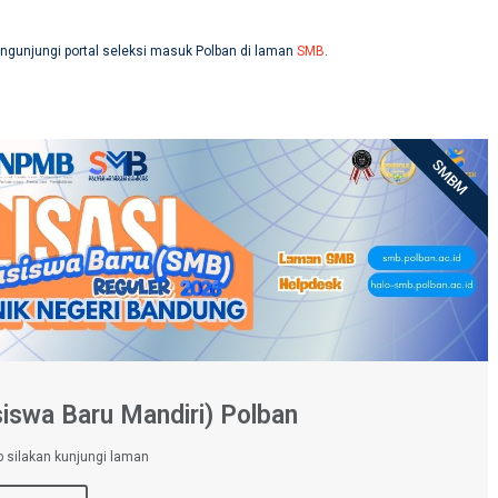
ngunjungi portal seleksi masuk Polban di laman
SMB
.
SMBM
swa Baru Mandiri) Polban
p silakan kunjungi laman