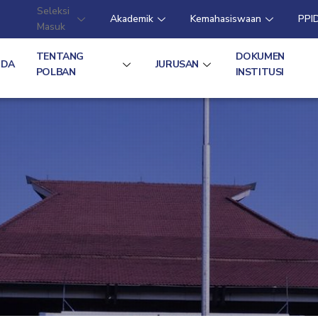
Seleksi
Akademik
Kemahasiswaan
PPI
Masuk
TENTANG
DOKUMEN
NDA
JURUSAN
POLBAN
INSTITUSI