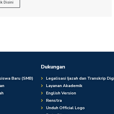
ik Disini
Dukungan
siswa Baru (SMB)
Legalisasi Ijazah dan Transkrip Dig
an
Layanan Akademik
ah
English Version
Renstra
Unduh Official Logo