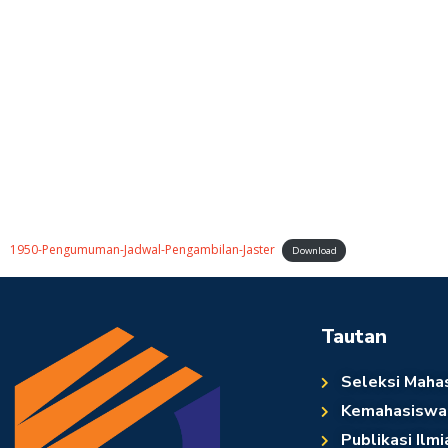
1950-Pengumuman-Jadwal-Pengambilan-Jaster
Download
Tautan
Seleksi Maha
Kemahasiswa
Publikasi Ilmi