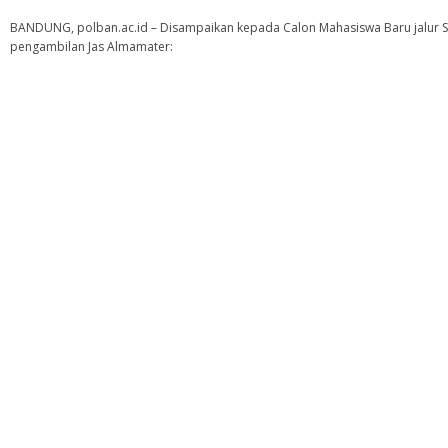
BANDUNG, polban.ac.id – Disampaikan kepada Calon Mahasiswa Baru jalur SN
pengambilan Jas Almamater: