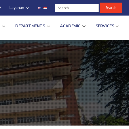
D
Layanan
N
DEPARTMENTS
ACADEMIC
SERVICES