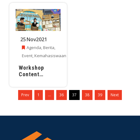
25
Nov
2021
Agenda
,
Berita
,
Event
,
Kemahasiswaan
Workshop
Content
Creator:
ARDEVENAL
Prev
1
…
36
37
38
39
Next