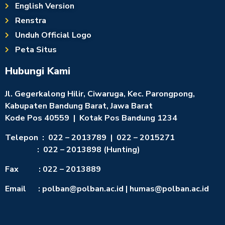
English Version
Renstra
Unduh Official Logo
Peta Situs
Hubungi Kami
Jl. Gegerkalong Hilir, Ciwaruga, Kec. Parongpong,
Kabupaten Bandung Barat, Jawa Barat
Kode Pos 40559 | Kotak Pos Bandung 1234
Telepon : 022 – 2013789 | 022 – 2015271
: 022 – 2013898 (Hunting)
Fax : 022 – 2013889
Email : polban@polban.ac.id | humas@polban.ac.id