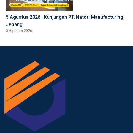
5 Agustus 2026 : Kunjungan PT. Natori Manufacturing,
Jepang
3 Agustus 2026