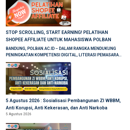
STOP SCROLLING, START EARNING! PELATIHAN
SHOPEE AFFILIATE UNTUK MAHASISWA POLBAN
BANDUNG, POLBAN.AC.ID – DALAM RANGKA MENDUKUNG
PENINGKATAN KOMPETENSI DIGITAL, LITERASI PEMASARAN
DIGITAL, DAN PENGEMBANGAN KEWIRAUSAHAAN, BALAI
PELATIHAN VOKASI DAN PRODUKTIVITAS […]
5 Agustus 2026 : Sosialisasi Pembangunan ZI WBBM,
Anti Korupsi, Anti Kekerasan, dan Anti Narkoba
5 Agustus 2026