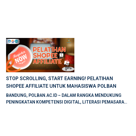
STOP SCROLLING, START EARNING! PELATIHAN
SHOPEE AFFILIATE UNTUK MAHASISWA POLBAN
BANDUNG, POLBAN.AC.ID – DALAM RANGKA MENDUKUNG
PENINGKATAN KOMPETENSI DIGITAL, LITERASI PEMASARAN
DIGITAL, DAN PENGEMBANGAN KEWIRAUSAHAAN, BALAI
PELATIHAN VOKASI DAN PRODUKTIVITAS […]