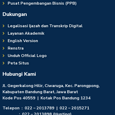
Pusat Pengembangan Bisnis (PPB)
Dukungan
Legalisasi Ijazah dan Transkrip Digital
Layanan Akademik
English Version
Renstra
Unduh Official Logo
Peta Situs
Hubungi Kami
Jl. Gegerkalong Hilir, Ciwaruga, Kec. Parongpong,
Kabupaten Bandung Barat, Jawa Barat
Kode Pos 40559 | Kotak Pos Bandung 1234
Telepon : 022 – 2013789 | 022 – 2015271
: 022 – 2013898 (Hunting)