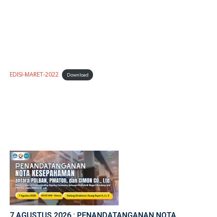
EDISI-MARET-2022
Download
7 AGUSTUS 2026 : PENANDATANGANAN NOTA