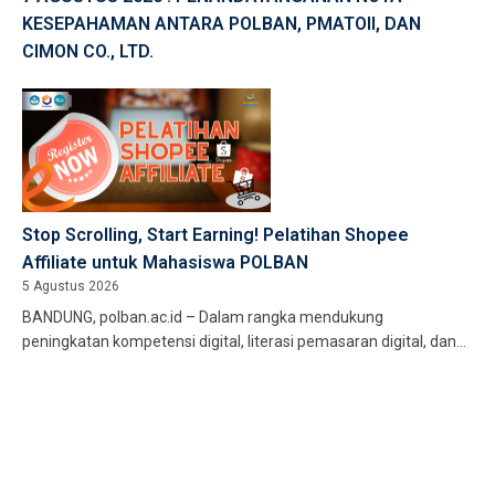
KESEPAHAMAN ANTARA POLBAN, PMATOII, DAN
CIMON CO., LTD.
Stop Scrolling, Start Earning! Pelatihan Shopee
Affiliate untuk Mahasiswa POLBAN
5 Agustus 2026
BANDUNG, polban.ac.id – Dalam rangka mendukung
peningkatan kompetensi digital, literasi pemasaran digital, dan
pengembangan kewirausahaan, Balai Pelatihan Vokasi dan
Produktivitas […]