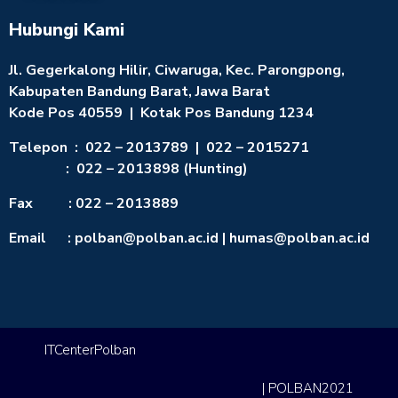
Hubungi Kami
Jl. Gegerkalong Hilir, Ciwaruga, Kec. Parongpong,
Kabupaten Bandung Barat, Jawa Barat
Kode Pos 40559 | Kotak Pos Bandung 1234
Telepon : 022 – 2013789 | 022 – 2015271
: 022 – 2013898 (Hunting)
Fax : 022 – 2013889
Email : polban@polban.ac.id | humas@polban.ac.id
ITCenterPolban
| POLBAN2021