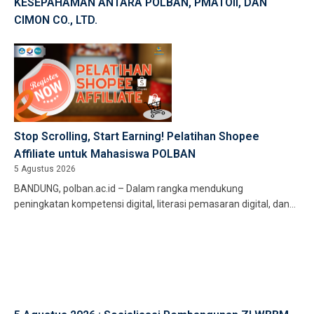
KESEPAHAMAN ANTARA POLBAN, PMATOII, DAN
CIMON CO., LTD.
Stop Scrolling, Start Earning! Pelatihan Shopee
Affiliate untuk Mahasiswa POLBAN
5 Agustus 2026
BANDUNG, polban.ac.id – Dalam rangka mendukung
peningkatan kompetensi digital, literasi pemasaran digital, dan
pengembangan kewirausahaan, Balai Pelatihan Vokasi dan
Produktivitas […]