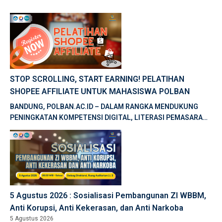
STOP SCROLLING, START EARNING! PELATIHAN
SHOPEE AFFILIATE UNTUK MAHASISWA POLBAN
BANDUNG, POLBAN.AC.ID – DALAM RANGKA MENDUKUNG
PENINGKATAN KOMPETENSI DIGITAL, LITERASI PEMASARAN
DIGITAL, DAN PENGEMBANGAN KEWIRAUSAHAAN, BALAI
PELATIHAN VOKASI DAN PRODUKTIVITAS […]
5 Agustus 2026 : Sosialisasi Pembangunan ZI WBBM,
Anti Korupsi, Anti Kekerasan, dan Anti Narkoba
5 Agustus 2026