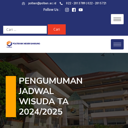
polban@polban.ac.id
022 - 2013789 | 022 - 2015721
Follow Us :
PENGUMUMAN
JADWAL
WISUDA TA
2024/2025