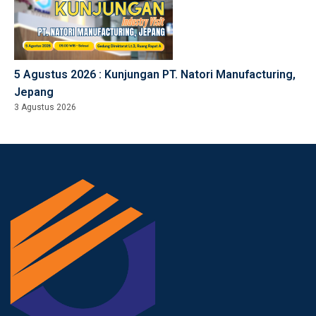
5 Agustus 2026 : Kunjungan PT. Natori Manufacturing,
Jepang
3 Agustus 2026