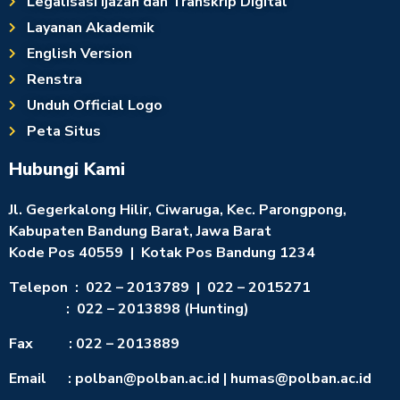
Legalisasi Ijazah dan Transkrip Digital
Layanan Akademik
English Version
Renstra
Unduh Official Logo
Peta Situs
Hubungi Kami
Jl. Gegerkalong Hilir, Ciwaruga, Kec. Parongpong,
Kabupaten Bandung Barat, Jawa Barat
Kode Pos 40559 | Kotak Pos Bandung 1234
Telepon : 022 – 2013789 | 022 – 2015271
: 022 – 2013898 (Hunting)
Fax : 022 – 2013889
Email : polban@polban.ac.id | humas@polban.ac.id