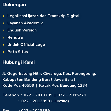
Dukungan
Legalisasi Ijazah dan Transkrip Digital
Layanan Akademik
English Version
Renstra
Unduh Official Logo
Peta Situs
Hubungi Kami
Jl. Gegerkalong Hilir, Ciwaruga, Kec. Parongpong,
Kabupaten Bandung Barat, Jawa Barat
Kode Pos 40559 | Kotak Pos Bandung 1234
Telepon : 022 – 2013789 | 022 – 2015271
: 022 – 2013898 (Hunting)
Fax : 022 – 2013889