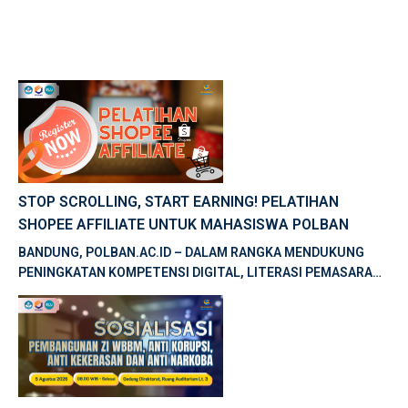
STOP SCROLLING, START EARNING! PELATIHAN
SHOPEE AFFILIATE UNTUK MAHASISWA POLBAN
BANDUNG, POLBAN.AC.ID – DALAM RANGKA MENDUKUNG
PENINGKATAN KOMPETENSI DIGITAL, LITERASI PEMASARAN
DIGITAL, DAN PENGEMBANGAN KEWIRAUSAHAAN, BALAI
PELATIHAN VOKASI DAN PRODUKTIVITAS […]