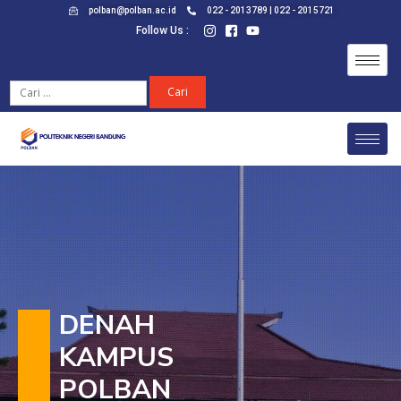
polban@polban.ac.id
022 - 2013789 | 022 - 2015721
Follow Us :
DENAH
KAMPUS
POLBAN