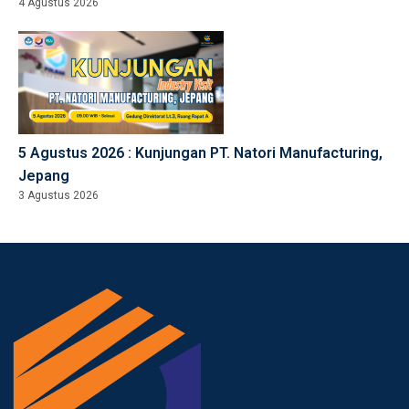
4 Agustus 2026
5 Agustus 2026 : Kunjungan PT. Natori Manufacturing,
Jepang
3 Agustus 2026