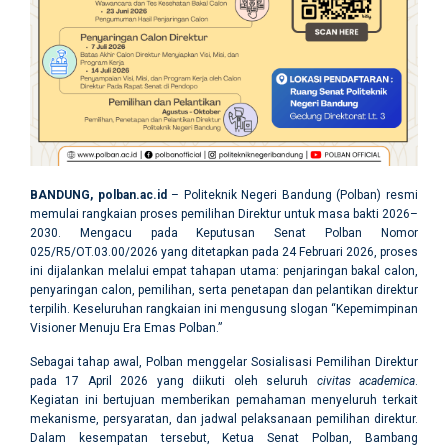
BANDUNG, polban.ac.id
– Politeknik Negeri Bandung (Polban) resmi
memulai rangkaian proses pemilihan Direktur untuk masa bakti 2026–
2030. Mengacu pada Keputusan Senat Polban Nomor
025/R5/OT.03.00/2026 yang ditetapkan pada 24 Februari 2026, proses
ini dijalankan melalui empat tahapan utama: penjaringan bakal calon,
penyaringan calon, pemilihan, serta penetapan dan pelantikan direktur
terpilih. Keseluruhan rangkaian ini mengusung slogan “Kepemimpinan
Visioner Menuju Era Emas Polban.”
Sebagai tahap awal, Polban menggelar Sosialisasi Pemilihan Direktur
pada 17 April 2026 yang diikuti oleh seluruh
civitas academica
.
Kegiatan ini bertujuan memberikan pemahaman menyeluruh terkait
mekanisme, persyaratan, dan jadwal pelaksanaan pemilihan direktur.
Dalam kesempatan tersebut, Ketua Senat Polban, Bambang