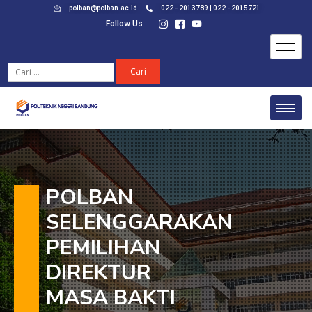
polban@polban.ac.id
022 - 2013789 | 022 - 2015721
Follow Us :
POLBAN
SELENGGARAKAN
PEMILIHAN
DIREKTUR
MASA BAKTI