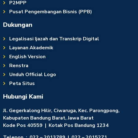
P2MPP
Pusat Pengembangan Bisnis (PPB)
Dukungan
Legalisasi Ijazah dan Transkrip Digital
Layanan Akademik
English Version
Renstra
Unduh Official Logo
Peta Situs
Hubungi Kami
Jl. Gegerkalong Hilir, Ciwaruga, Kec. Parongpong,
Kabupaten Bandung Barat, Jawa Barat
Kode Pos 40559 | Kotak Pos Bandung 1234
Telepon : 022 – 2013789 | 022 – 2015271