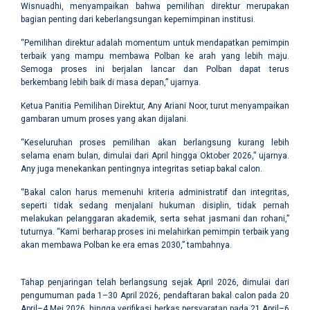
Wisnuadhi, menyampaikan bahwa pemilihan direktur merupakan
bagian penting dari keberlangsungan kepemimpinan institusi.
“Pemilihan direktur adalah momentum untuk mendapatkan pemimpin
terbaik yang mampu membawa Polban ke arah yang lebih maju.
Semoga proses ini berjalan lancar dan Polban dapat terus
berkembang lebih baik di masa depan,” ujarnya.
Ketua Panitia Pemilihan Direktur, Any Ariani Noor, turut menyampaikan
gambaran umum proses yang akan dijalani.
“Keseluruhan proses pemilihan akan berlangsung kurang lebih
selama enam bulan, dimulai dari April hingga Oktober 2026,” ujarnya.
Any juga menekankan pentingnya integritas setiap bakal calon.
“Bakal calon harus memenuhi kriteria administratif dan integritas,
seperti tidak sedang menjalani hukuman disiplin, tidak pernah
melakukan pelanggaran akademik, serta sehat jasmani dan rohani,”
tuturnya. “Kami berharap proses ini melahirkan pemimpin terbaik yang
akan membawa Polban ke era emas 2030,” tambahnya.
Tahap penjaringan telah berlangsung sejak April 2026, dimulai dari
pengumuman pada 1–30 April 2026, pendaftaran bakal calon pada 20
April–4 Mei 2026, hingga verifikasi berkas persyaratan pada 21 April–6